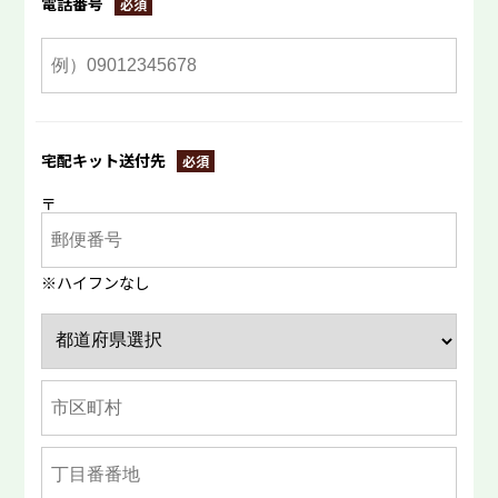
電話番号
宅配キット送付先
〒
ハイフンなし