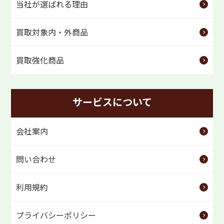
当社が選ばれる理由
買取対象内・外商品
買取強化商品
サービスについて
会社案内
問い合わせ
利用規約
プライバシーポリシー